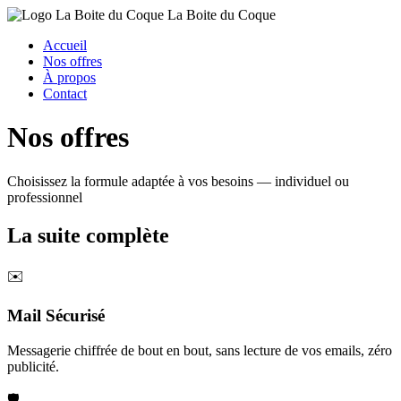
La Boite du Coque
Accueil
Nos offres
À propos
Contact
Nos
offres
Choisissez la formule adaptée à vos besoins — individuel ou
professionnel
La suite complète
✉️
Mail Sécurisé
Messagerie chiffrée de bout en bout, sans lecture de vos emails, zéro
publicité.
🛡️